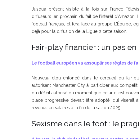
Jusqu’à présent visible à la fois sur France Télé
diffuseurs l’an prochain du fait de l’intérêt d’Amazon
football français, et fera face au groupe L’Équipe, 
déjà pour la diffusion de la Ligue 2 cette saison.
Fair-play financier : un pas e
Le football européen va assouplir ses règles de fai
Nouveau clou enfoncé dans le cercueil du fair-pla
autorisant Manchester City à participer aux compéti
du déficit autorisé du moment que celui-ci est couver
place progressive devrait être adopté, qui viserai
revenus en salaires à la fin de la saison 2025.
Sexisme dans le foot : le pra