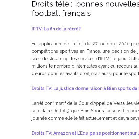
Droits télé : bonnes nouvelles
football français
IPTV: La fin de la récré?
En application de la loi du 27 octobre 2021 perm
compétitions sportives en France, une décision de ju
sites de streaming, les services d’IPTV illégaux. Cett
millions le nombre d’internautes ayant eu recours au
d’euros pour les ayants droit, mais aussi pour le sport 
Droits TV: La justice donne raison à Bien sports dan
L’arrêt confirmatif de la Cour d’Appel de Versailles 
se défaire du lot 3 que Bein Sports lui sous-licenci
journée comme elle le fait actuellement et devra paye
Droits TV: Amazon et L’Equipe se positionnent sur