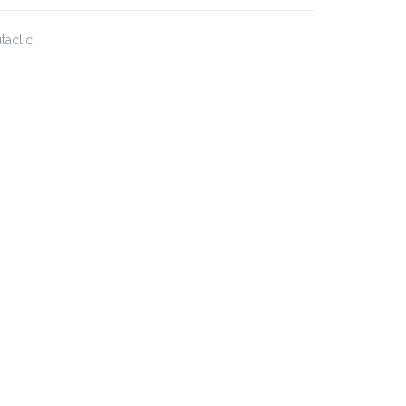
taclic