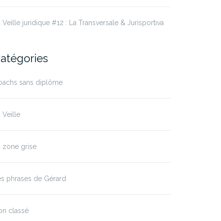
 Veille juridique #12 : La Transversale & Jurisportiva
atégories
oachs sans diplôme
 Veille
 zone grise
es phrases de Gérard
on classé