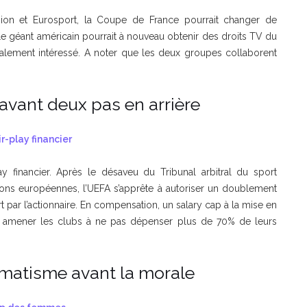
vision et Eurosport, la Coupe de France pourrait changer de
. Le géant américain pourrait à nouveau obtenir des droits TV du
également intéressé. A noter que les deux groupes collaborent
n avant deux pas en arrière
r-play financier
y financier. Après le désaveu du Tribunal arbitral du sport
tions européennes, l’UEFA s’apprête à autoriser un doublement
t par l’actionnaire. En compensation, un salary cap à la mise en
t à amener les clubs à ne pas dépenser plus de 70% de leurs
gmatisme avant la morale