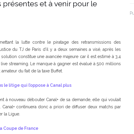
 présentes et à venir pour le
Pu
ettant la lutte contre le piratage des retransmissions des
stice du TJ de Paris d’il y a deux semaines a visé, après les
e solution constitue une avancée majeure car il est estimé à 3,4
 live streaming. Le manque à gagner est évalué à 500 millions
amateur du fait de la taxe Buffet.
s le litige qui l’oppose à Canal plus
vient à nouveau débouter Canal+ de sa demande, elle qui voulait
e. Canal+ continuera donc a priori de diffuser deux matchs par
r la Ligue.
 la Coupe de France