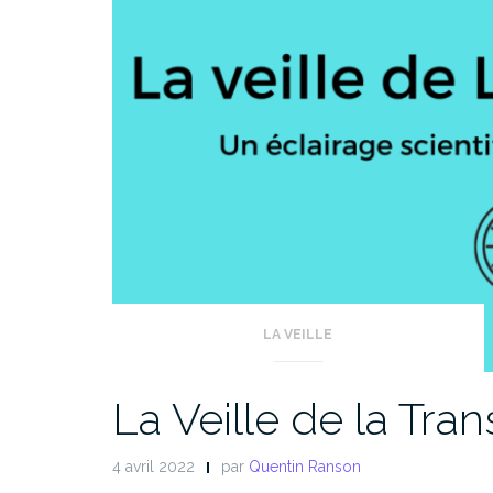
LA VEILLE
La Veille de la Tra
4 avril 2022
par
Quentin Ranson