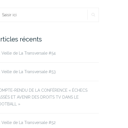
RECHERCHER
echercher :
rticles récents
 Veille de La Transversale #54
 Veille de La Transversale #53
OMPTE-RENDU DE LA CONFÉRENCE « ÉCHECS
ASSÉS ET AVENIR DES DROITS TV DANS LE
OOTBALL »
 Veille de La Transversale #52