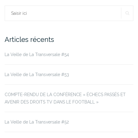
RE
Rechercher :
Articles récents
La Veille de La Transversale #54
La Veille de La Transversale #53
COMPTE-RENDU DE LA CONFÉRENCE « ÉCHECS PASSÉS ET
AVENIR DES DROITS TV DANS LE FOOTBALL »
La Veille de La Transversale #52