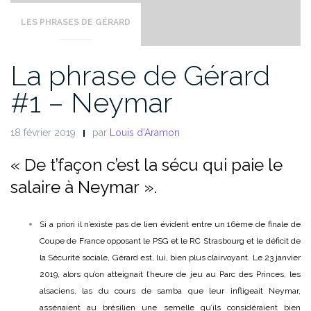
LES PHRASES DE GÉRARD
La phrase de Gérard
#1 – Neymar
18 février 2019
par
Louis d'Aramon
« De t’façon c’est la sécu qui paie le
salaire à Neymar ».
Si a priori il n’existe pas de lien évident entre un 16ème de finale de
Coupe de France opposant le PSG et le RC Strasbourg et le déficit de
la Sécurité sociale, Gérard est, lui, bien plus clairvoyant. Le 23 janvier
2019, alors qu’on atteignait l’heure de jeu au Parc des Princes, les
alsaciens, las du cours de samba que leur infligeait Neymar,
assénaient au brésilien une semelle qu’ils considéraient bien