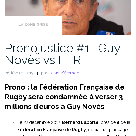
LA ZONE GRISE
Pronojustice #1 : Guy
Novès vs FFR
26 février 2019
par
Louis d'Aramon
Prono : la Fédération Française de
Rugby sera condamnée à verser 3
millions d’euros à Guy Novès
Le 27 décembre 2017,
Bernard Laporte
, président de la
Fédération Française de Rugby
, opérait un plaquage