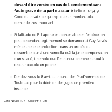
devant être versée en cas de licenciement sans
faute grave de la part du salarié
(article L1234-9
Code du travail), ce qui explique un montant total
demandé très important.
Si l’attitude de B. Laporte est contestable en l’espèce, on
peut cependant légitimement se demander si Guy Novès
mérite une telle protection : dans un procès qui
ressemble plus à une vendetta qu’à la juste compensation
d’un salarié, il semble que l’entraineur cherche surtout à
repartir pactole en poche.
Rendez-vous le 8 avril au tribunal des Prud’hommes de
Toulouse pour la décision des juges en première
instance.
Cote Novès : 1,3 – Cote FFR : 7,6