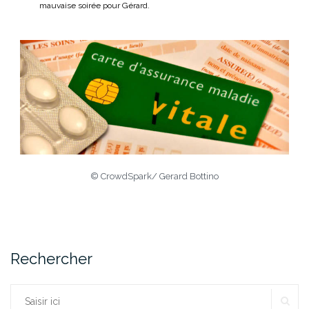
mauvaise soirée pour Gérard.
© CrowdSpark/ Gerard Bottino
Rechercher
RE
Rechercher :