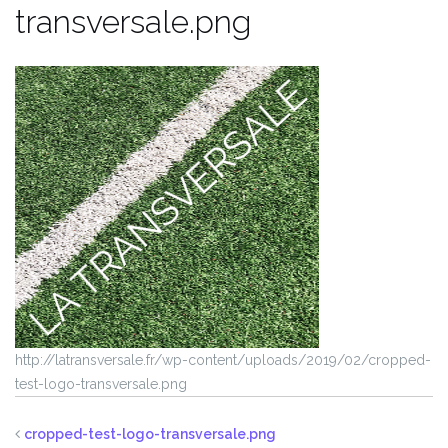
transversale.png
http://latransversale.fr/wp-content/uploads/2019/02/cropped-
test-logo-transversale.png
cropped-test-logo-transversale.png