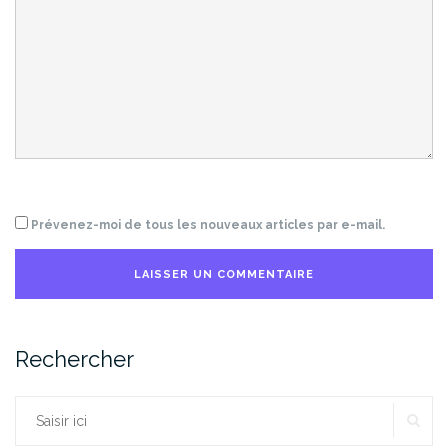
Prévenez-moi de tous les nouveaux articles par e-mail.
Rechercher
RE
Rechercher :