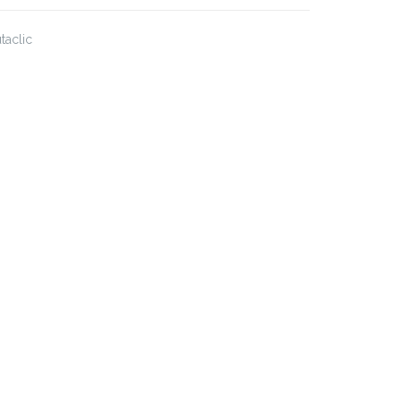
taclic