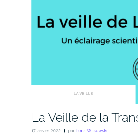
LA VEILLE
La Veille de la Tra
17 janvier 2022
par
Loris Witkowski