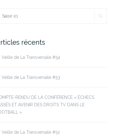
RECHERCHER
echercher :
rticles récents
 Veille de La Transversale #54
 Veille de La Transversale #53
OMPTE-RENDU DE LA CONFÉRENCE « ÉCHECS
ASSÉS ET AVENIR DES DROITS TV DANS LE
OOTBALL »
 Veille de La Transversale #52