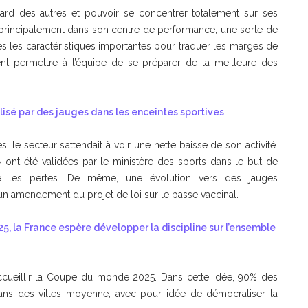
ard des autres et pouvoir se concentrer totalement sur ses
ée principalement dans son centre de performance, une sorte de
es les caractéristiques importantes pour traquer les marges de
nt permettre à l’équipe de se préparer de la meilleure des
alisé par des jauges dans les enceintes sportives
, le secteur s’attendait à voir une nette baisse de son activité.
es » ont été validées par le ministère des sports dans le but de
ire les pertes. De même, une évolution vers des jauges
à un amendement du projet de loi sur le passe vaccinal.
5, la France espère développer la discipline sur l’ensemble
accueillir la Coupe du monde 2025. Dans cette idée, 90% des
dans des villes moyenne, avec pour idée de démocratiser la