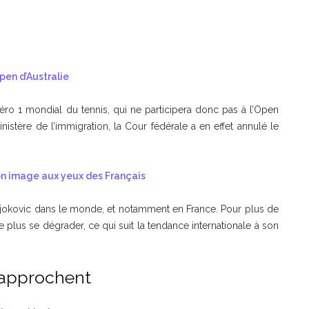
pen d’Australie
ro 1 mondial du tennis, qui ne participera donc pas à l’Open
istère de l’immigration, la Cour fédérale a en effet annulé le
son image aux yeux des Français
 Djokovic dans le monde, et notamment en France. Pour plus de
e plus se dégrader, ce qui suit la tendance internationale à son
 approchent