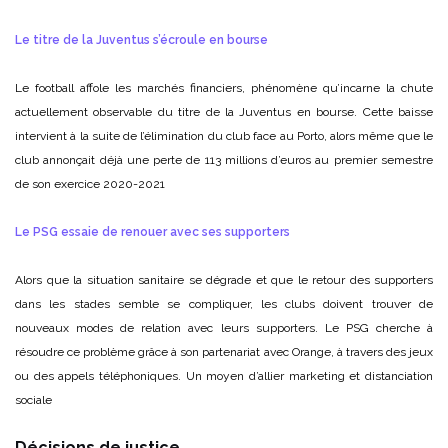
Le titre de la Juventus s’écroule en bourse
Le football affole les marchés financiers, phénomène qu’incarne la chute
actuellement observable du titre de la Juventus en bourse. Cette baisse
intervient à la suite de l’élimination du club face au Porto, alors même que le
club annonçait déjà une perte de 113 millions d’euros au premier semestre
de son exercice 2020-2021
Le PSG essaie de renouer avec ses supporters
Alors que la situation sanitaire se dégrade et que le retour des supporters
dans les stades semble se compliquer, les clubs doivent trouver de
nouveaux modes de relation avec leurs supporters. Le PSG cherche à
résoudre ce problème grâce à son partenariat avec Orange, à travers des jeux
ou des appels téléphoniques. Un moyen d’allier marketing et distanciation
sociale
Décisions de justice