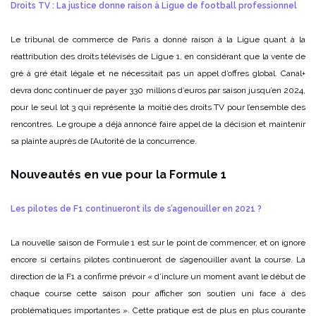
Droits TV : La justice donne raison à Ligue de football professionnel
Le tribunal de commerce de Paris a donné raison à la Ligue quant à la
réattribution des droits télévisés de Ligue 1, en considérant que la vente de
gré à gré était légale et ne nécessitait pas un appel d’offres global. Canal+
devra donc continuer de payer 330 millions d’euros par saison jusqu’en 2024,
pour le seul lot 3 qui représente la moitié des droits TV pour l’ensemble des
rencontres. Le groupe a déjà annoncé faire appel de la décision et maintenir
sa plainte auprès de l’Autorité de la concurrence.
Nouveautés en vue pour la Formule 1
Les pilotes de F1 continueront ils de s’agenouiller en 2021 ?
La nouvelle saison de Formule 1 est sur le point de commencer, et on ignore
encore si certains pilotes continueront de s’agenouiller avant la course. La
direction de la F1 a confirmé prévoir « d’inclure un moment avant le début de
chaque course cette saison pour afficher son soutien uni face à des
problématiques importantes ». Cette pratique est de plus en plus courante