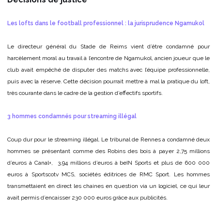
Les lofts dans le football professionnel : la jurisprudence Ngamukol
Le directeur général du Stade de Reims vient d’être condamné pour
harcèlement moral au travail à l’encontre de Ngamukol, ancien joueur que le
club avait empêché de disputer des matchs avec l’équipe professionnelle,
puis avec la réserve. Cette décision pourrait mettre à mal la pratique du loft,
très courante dans le cadre de la gestion d’effectifs sportifs.
3 hommes condamnés pour streaming illégal
Coup dur pour le streaming illégal. Le tribunal de Rennes a condamné deux
hommes se présentant comme des Robins des bois à payer 2,75 millions
d’euros à Canal+, 3,94 millions d’euros à beIN Sports et plus de 600 000
euros à Sportscotv MCS, sociétés éditrices de RMC Sport. Les hommes
transmettaient en direct les chaines en question via un logiciel, ce qui leur
avait permis d’encaisser 230 000 euros grâce aux publicités.