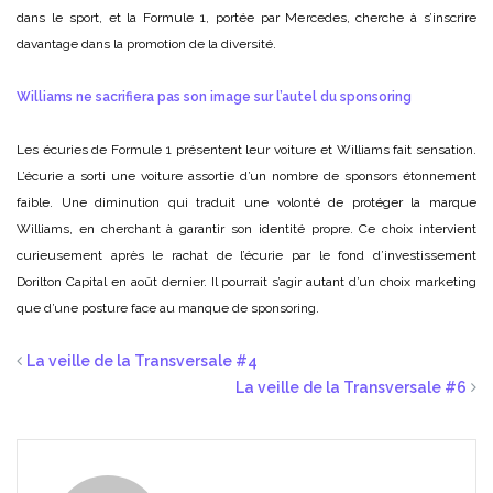
dans le sport, et la Formule 1, portée par Mercedes, cherche à s’inscrire
davantage dans la promotion de la diversité.
Williams ne sacrifiera pas son image sur l’autel du sponsoring
Les écuries de Formule 1 présentent leur voiture et Williams fait sensation.
L’écurie a sorti une voiture assortie d’un nombre de sponsors étonnement
faible. Une diminution qui traduit une volonté de protéger la marque
Williams, en cherchant à garantir son identité propre. Ce choix intervient
curieusement après le rachat de l’écurie par le fond d’investissement
Dorilton Capital en août dernier. Il pourrait s’agir autant d’un choix marketing
que d’une posture face au manque de sponsoring.
La veille de la Transversale #4
La veille de la Transversale #6