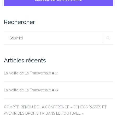
Rechercher
RE
Rechercher :
Articles récents
La Veille de La Transversale #54
La Veille de La Transversale #53
COMPTE-RENDU DE LA CONFÉRENCE « ÉCHECS PASSÉS ET
AVENIR DES DROITS TV DANS LE FOOTBALL »