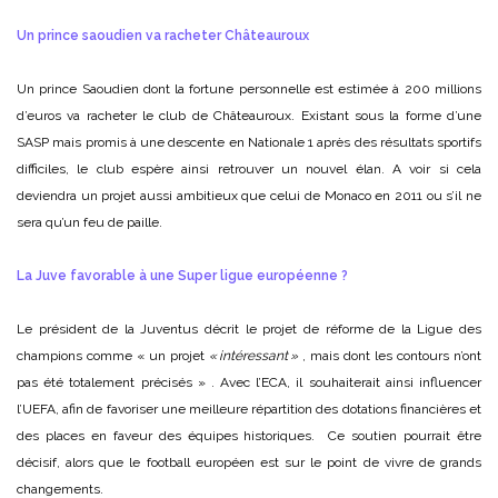
Un prince saoudien va racheter Châteauroux
Un prince Saoudien dont la fortune personnelle est estimée à 200 millions
d’euros va racheter le club de Châteauroux. Existant sous la forme d’une
SASP mais promis à une descente en Nationale 1 après des résultats sportifs
difficiles, le club espère ainsi retrouver un nouvel élan. A voir si cela
deviendra un projet aussi ambitieux que celui de Monaco en 2011 ou s’il ne
sera qu’un feu de paille.
La Juve favorable à une Super ligue européenne ?
Le président de la Juventus décrit le projet de réforme de la Ligue des
champions comme « un projet
« intéressant »
, mais dont les contours n’ont
pas été totalement précisés » . Avec l’ECA, il souhaiterait ainsi influencer
l’UEFA, afin de favoriser une meilleure répartition des dotations financières et
des places en faveur des équipes historiques. Ce soutien pourrait être
décisif, alors que le football européen est sur le point de vivre de grands
changements.