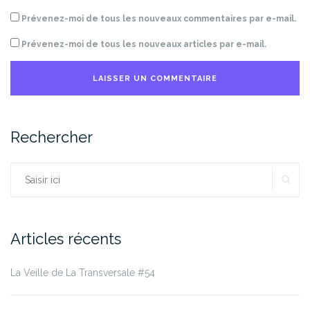
Prévenez-moi de tous les nouveaux commentaires par e-mail.
Prévenez-moi de tous les nouveaux articles par e-mail.
Rechercher
RE
Rechercher :
Articles récents
La Veille de La Transversale #54