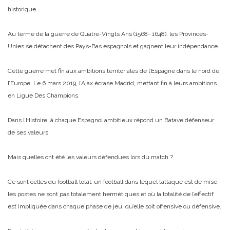
historique.
Au terme de la guerre de Quatre-Vingts Ans (1568- 1648), les Provinces-
Unies se détachent des Pays-Bas espagnols et gagnent leur indépendance.
Cette guerre met fin aux ambitions territoriales de l’Espagne dans le nord de
l’Europe. Le 6 mars 2019, l’Ajax écrase Madrid, mettant fin à leurs ambitions
en Ligue Des Champions.
Dans l’Histoire, à chaque Espagnol ambitieux répond un Batave défenseur
de ses valeurs.
Mais quelles ont été les valeurs défendues lors du match ?
Ce sont celles du football total, un football dans lequel l’attaque est de mise,
les postes ne sont pas totalement hermétiques et où la totalité de l’effectif
est impliquée dans chaque phase de jeu, qu’elle soit offensive ou défensive.