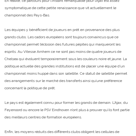
En réalité, ce parcours pour l’instant remarquable pour l’Ajax est assez
symptomatique de cette petite renaissance que vit actuellement le
championnat des Pays-Bas.
Les équipes y bénéficient de joueurs en prêt en provenance des plus
grands clubs. Les cadors européens sont toujours convaincus que ce
championnat permet l’éclosion des futures pépites qui marqueront les
esprits. Au Vitesse Arnhem ce ne sont pas moins de quatre joueurs de
Chelsea qui évoluent temporairement sous les couleurs noire et jaune. La
politique actuelle des grandes institutions est de placer une équipe d’un
championnat moins huppé dans son satellite. Ce statut de satellite permet
des arrangements sur le marché des transferts ainsi qu’une préférence
concernant la politique de prêt.
Le pays est également connu pour former les grands de demain. L’Ajax, du
Feyenoord ou encore le PSV Eindhoven n’ont plus à prouver qu’ils font partie
des meilleurs centres de formation européens.
Enfin, les moyens réduits des différents clubs obligent les cellules de