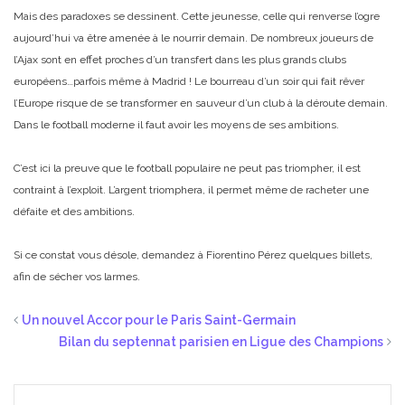
Mais des paradoxes se dessinent. Cette jeunesse, celle qui renverse l’ogre
aujourd’hui va être amenée à le nourrir demain. De nombreux joueurs de
l’Ajax sont en effet proches d’un transfert dans les plus grands clubs
européens…parfois même à Madrid ! Le bourreau d’un soir qui fait rêver
l’Europe risque de se transformer en sauveur d’un club à la déroute demain.
Dans le football moderne il faut avoir les moyens de ses ambitions.
C’est ici la preuve que le football populaire ne peut pas triompher, il est
contraint à l’exploit. L’argent triomphera, il permet même de racheter une
défaite et des ambitions.
Si ce constat vous désole, demandez à Fiorentino Pérez quelques billets,
afin de sécher vos larmes.
Un nouvel Accor pour le Paris Saint-Germain
Bilan du septennat parisien en Ligue des Champions