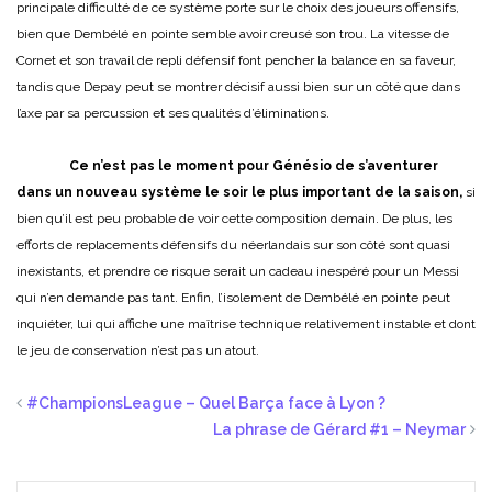
principale difficulté de ce système porte sur le choix des joueurs offensifs,
bien que Dembélé en pointe semble avoir creusé son trou. La vitesse de
Cornet et son travail de repli défensif font pencher la balance en sa faveur,
tandis que Depay peut se montrer décisif aussi bien sur un côté que dans
l’axe par sa percussion et ses qualités d’éliminations.
Ce n’est pas le moment pour Génésio de s’aventurer
dans un nouveau système le soir le plus important de la saison,
si
bien qu’il est peu probable de voir cette composition demain. De plus, les
efforts de replacements défensifs du néerlandais sur son côté sont quasi
inexistants, et prendre ce risque serait un cadeau inespéré pour un Messi
qui n’en demande pas tant. Enfin, l’isolement de Dembélé en pointe peut
inquiéter, lui qui affiche une maîtrise technique relativement instable et dont
le jeu de conservation n’est pas un atout.
#ChampionsLeague – Quel Barça face à Lyon ?
La phrase de Gérard #1 – Neymar