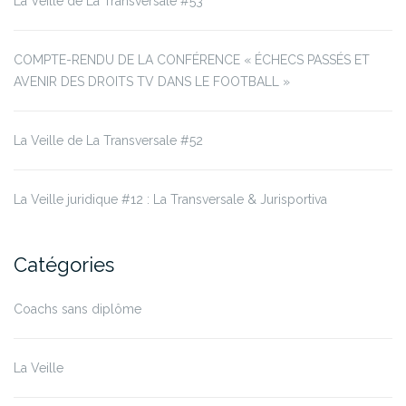
La Veille de La Transversale #53
COMPTE-RENDU DE LA CONFÉRENCE « ÉCHECS PASSÉS ET
AVENIR DES DROITS TV DANS LE FOOTBALL »
La Veille de La Transversale #52
La Veille juridique #12 : La Transversale & Jurisportiva
Catégories
Coachs sans diplôme
La Veille