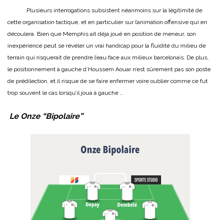
Plusieurs interrogations subsistent néanmoins sur la légitimité de
cette organisation tactique, et en particulier sur l’animation offensive qui en
découlera. Bien que Memphis ait déjà joué en position de meneur, son
inexpérience peut se révéler un vrai handicap pour la fluidité du milieu de
terrain qui risquerait de prendre l’eau face aux milieux barcelonais. De plus,
le positionnement à gauche d’Houssem Aouar n’est sûrement pas son poste
de prédilection, et il risque de se faire enfermer voire oublier comme ce fut
trop souvent le cas lorsqu’il joua à gauche …
Le Onze “Bipolaire”