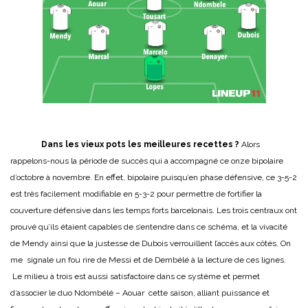
Dans les vieux pots les meilleures recettes ?
Alors
rappelons-nous la période de succès qui a accompagné ce onze bipolaire
d’octobre à novembre. En effet, bipolaire puisqu’en phase défensive, ce 3-5-2
est très facilement modifiable en 5-3-2 pour permettre de fortifier la
couverture défensive dans les temps forts barcelonais. Les trois centraux ont
prouvé qu’ils étaient capables de s’entendre dans ce schéma, et la vivacité
de Mendy ainsi que la justesse de Dubois verrouillent l’accès aux côtés. On
me signale un fou rire de Messi et de Dembélé à la lecture de ces lignes.
Le milieu à trois est aussi satisfactoire dans ce système et permet
d’associer le duo Ndombélé – Aouar cette saison, alliant puissance et