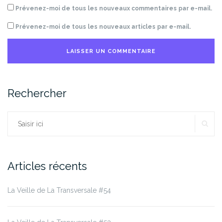
Prévenez-moi de tous les nouveaux commentaires par e-mail.
Prévenez-moi de tous les nouveaux articles par e-mail.
Rechercher
RE
Rechercher :
Articles récents
La Veille de La Transversale #54