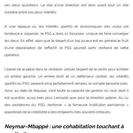
ces deux questions. Le rôle d’une direction est donc avant tout un rôle
d’arbitre entre ces deux intérêts.
A une époque ou les intérêts sportifs et économiques des clubs ont
tendance à s’opposer, le PSG a donc ici l’occasion unique de faire converger
les deux. En effet, alors que le départ d’un top joueur est en général le fruit
d’une dépréciation de l’effectif, le PSG pourrait sortir renforcé de cette
opération.
Libérer de la place dans le vestiaire, utiliser l’argent de la vente pour acheter
un arrière gauche, un arrière droit et un défenseur central, les intérêts
sportifs du PSG seraient ainsi parfaitement remplis, le compte bancaire avec.
Ainsi, au delà de l’équipe, c’est toute la capacité de gestion du club dont il
est question, aussi bien pour Leonardo que pour la direction qatarie. Au vu
des problèmes du PSG, renforcer « la fameuse institution parisienne »
apporterait de la crédibilité à des dirigeants très souvent critiqués.
Neymar-Mbappé : une cohabitation touchant à