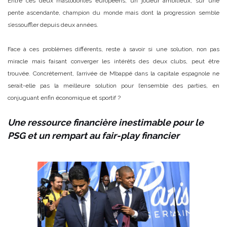
Entre ces deux mastodontes européens, un joueur ambitieux, sur une
pente ascendante, champion du monde mais dont la progression semble
s’essouffler depuis deux années.
Face à ces problèmes différents, reste à savoir si une solution, non pas
miracle mais faisant converger les intérêts des deux clubs, peut être
trouvée. Concrètement, l’arrivée de Mbappé dans la capitale espagnole ne
serait-elle pas la meilleure solution pour l’ensemble des parties, en
conjuguant enfin économique et sportif ?
Une ressource financière inestimable pour le
PSG et un rempart au fair-play financier