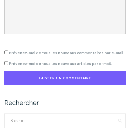
Prévenez-moi de tous les nouveaux commentaires par e-mail.
Prévenez-moi de tous les nouveaux articles par e-mail.
Rechercher
RE
Rechercher :