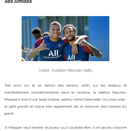
ses limites
Crédit : Aurélien Meunier, Getty
Très amis sur et en dehors des terrains, actifs sur les réseaux et
manifestement complémentaires dans le vestiaire, la relation Neymar-
Mbappé a tout d’une belle histoire, parfois même fraternelle. Oui mais voila :
le petit grandit et risque très rapidement, de se retrouver dans l’ombre du
grand.
Si Mbappé veut devenir le joueur qu’il souhaite être, il ne pourra s’inscrire