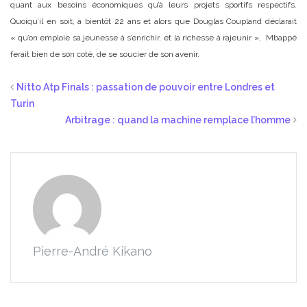
quant aux besoins économiq
ues qu’à leurs projets sportifs respectifs.
Quoiqu’il en soit, à bientôt 22 ans et alors que Douglas Coupland déclarait
« qu’on emploie sa jeunesse à s’enrichir, et la richesse à rajeunir », Mbappé
ferait bien de son coté, de se soucier de son avenir.
Nitto Atp Finals : passation de pouvoir entre Londres et
Turin
Arbitrage : quand la machine remplace l’homme
Pierre-André Kikano