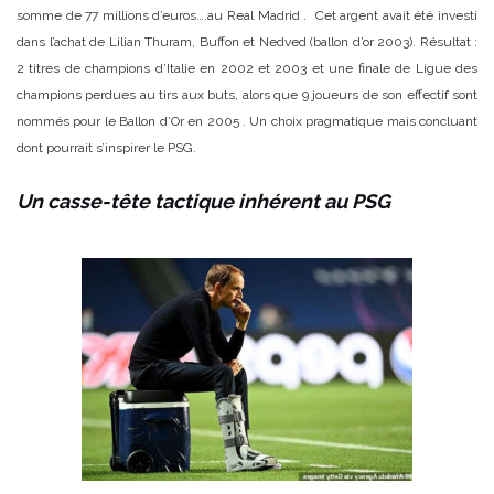
somme de 77 millions d’euros….au Real Madrid . Cet argent avait été investi
dans l’achat de Lilian Thuram, Buffon et Nedved (ballon d’or 2003). Résultat :
2 titres de champions d’Italie en 2002 et 2003 et une finale de Ligue des
champions perdues au tirs aux buts, alors que 9 joueurs de son effectif sont
nommés pour le Ballon d’Or en 2005 . Un choix pragmatique mais concluant
dont pourrait s’inspirer le PSG.
Un casse-tête tactique inhérent au PSG