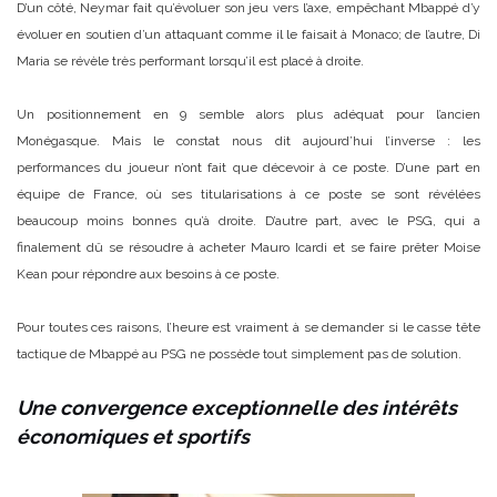
D’un côté, Neymar fait qu’évoluer son jeu vers l’axe, empêchant Mbappé d’y
évoluer en soutien d’un attaquant comme il le faisait à Monaco; de l’autre, Di
Maria se révèle très performant lorsqu’il est placé à droite.
Un positionnement en 9 semble alors plus adéquat pour l’ancien
Monégasque. Mais le constat nous dit aujourd’hui l’inverse : les
performances du joueur n’ont fait que décevoir à ce poste. D’une part en
équipe de France, où ses titularisations à ce poste se sont révélées
beaucoup moins bonnes qu’à droite. D’autre part, avec le PSG, qui a
finalement dû se résoudre à acheter Mauro Icardi et se faire prêter Moise
Kean pour répondre aux besoins à ce poste.
Pour toutes ces raisons, l’heure est vraiment à se demander si le casse tête
tactique de Mbappé au PSG ne possède tout simplement pas de solution.
Une convergence exceptionnelle des intérêts
économiques et sportifs