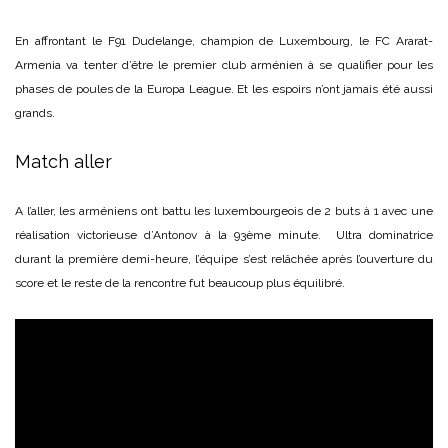
En affrontant le F91 Dudelange, champion de Luxembourg, le FC Ararat-
Armenia va tenter d’être le premier club arménien à se qualifier pour les
phases de poules de la Europa League. Et les espoirs n’ont jamais été aussi
grands.
Match aller
A l’aller, les arméniens ont battu les luxembourgeois de 2 buts à 1 avec une
réalisation victorieuse d’Antonov à la 93ème minute. Ultra dominatrice
durant la première demi-heure, l’équipe s’est relâchée après l’ouverture du
score et le reste de la rencontre fut beaucoup plus équilibré.