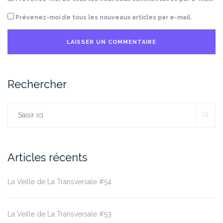
Prévenez-moi de tous les nouveaux articles par e-mail.
Rechercher
RE
Rechercher :
Articles récents
La Veille de La Transversale #54
La Veille de La Transversale #53