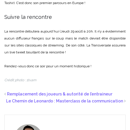
Tashir). C’est donc son premier parcours en Europe !
Suivre la rencontre
La rencontre débutera aujourd’hui (Jeudi 29 août) à 20h. Il n’y a évidemment
aucun diffuseur français sur le coup mais le match devrait être disponible
sur les sites classiques de streaming. De son côté, La Transversale assurera
un live tweet bouillant de la rencontre !
Rendez-vous donc ce soir pour un moment historique !
Crédit photo : 1tv.am
Remplacement des joueurs & autorité de l’entraineur
Le Chemin de Leonardo : Masterclass de la communication