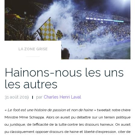
LA ZONE GRISE
Hainons-nous les uns
les autres
31 août 2019
par
Charles Henri Laval
«
Le foot est une histoire de passion et non de haine
»
tweetait notre chère
Ministre Mme Schiappa. Alors on aurait pu débattre sur un terrain politique
ou juridique, de l’efficacité de la lutte contre les discours haineux. On aurait
pu classiquement opposer discours de haine et liberté d’expression, citer de